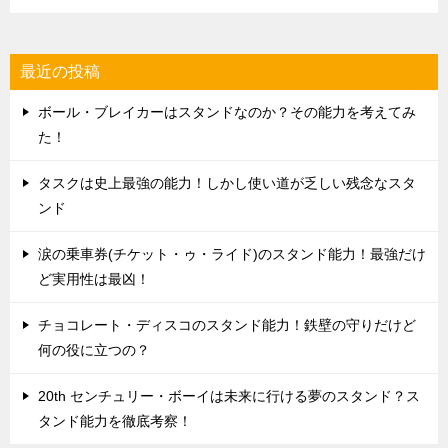
最近の投稿
ボール・ブレイカーはスタンドなのか？その能力を考えてみ
た！
タスクは史上最強の能力！しかし使い道が乏しい残念なスタ
ンド
涙の乗車券(チケット・ゥ・ライド)のスタンド能力！最強だけ
ど実用性は最凶！
チョコレート・ディスコのスタンド能力！鉄壁の守りだけど
何の役に立つの？
20th センチュリー・ボーイは未来に行ける夢のスタンド？ス
タンド能力を徹底考察！