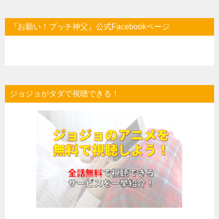
『お願い！プッチ神父』公式Facebookページ
ジョジョがタダで視聴できる！