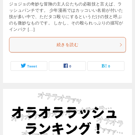
ジョジョの奇妙な冒険の主人公たちの必殺技と言えば、ラ
ッシュパンチです。 少年漫画ではカッコいい名前が付いた
技が多い中で、ただタコ殴りにするというだけの技と呼ぶ
のも微妙なものです。 しかし、その殴られっぷりの描写が
インパク […]
続きを読む
Tweet
0
0