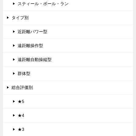
スティール・ボール・ラン
タイプ別
近距離パワー型
遠距離操作型
遠距離自動操縦型
群体型
総合評価別
★5
★4
★3