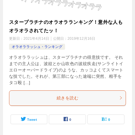
スタープラチナのオラオラランキング！意外な人も
オラオラされてたッ！
更新日：
2021年4月14日
公開日：
2019年12月16日
オラオララッシュ・ランキング
オラオララッシュは、スタープラチナの得意技です。 それ
までの主人公は、波紋とか山吹色の波紋疾走(サンライトイ
エローオーバードライブ)のような、カッコよくてスマート
な技でした。それが、第三部になった途端に突然、相手を
タコ殴 […]
続きを読む
Tweet
0
0