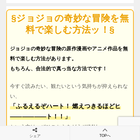
§ジョジョの奇妙な冒険を無
料で楽しむ方法ッ！§
ジョジョの奇妙な冒険の原作漫画やアニメ作品を無
料で楽しむ方法があります。
もちろん、合法的で真っ当な方法でです！
今すぐ読みたい、観たいという気持ちが抑えられな
い、
「ふるえるぞハート！ 燃えつきるほどヒ
――――――ト！！」
という方は、ぜひこちらをどうぞ(^^)/
TOPへ
シェア