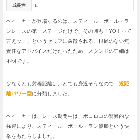
成長性
E
ヘイ・ヤーが登場するのは、スティール・ボール・ラ
ンレースの第一ステージだけで、その時も「YO！って
言えッ！」というセリフに象徴される、根拠のない無
責任なアドバイスだけだったため、スタンドの詳細は
不明です。
少なくとも射程距離は、とても身近そうなので、
近距
離パワー型
に分類しました。
ヘイ・ヤーは、レース期間中は、ポコロコの驚異的な
強運により、スティール・ボール・ラン優勝という快
挙をもたらしました。