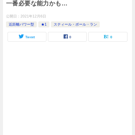
一番必要な能力かも…
公開日：
2021年12月6日
近距離パワー型
★1
スティール・ボール・ラン
Tweet
0
0