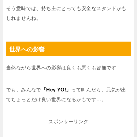
そう意味では、持ち主にとっても安全なスタンドかも
しれませんね。
世界への影響
当然ながら世界への影響は良くも悪くも皆無です！
でも、みんなで
「Hey YO!」
って叫んだら、元気が出
てちょっとだけ良い世界になるかもです…。
スポンサーリンク