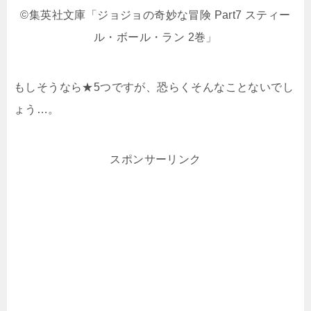
©集英社文庫「ジョジョの奇妙な冒険 Part7 スティー
ル・ボール・ラン 2巻」
もしそうなら★5つですが、恐らくそんなことないでし
ょう…。
スポンサーリンク