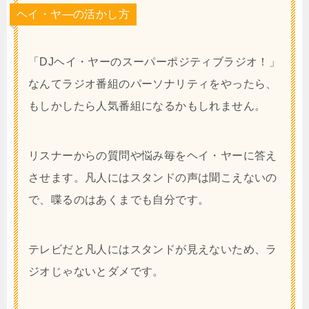
ヘイ・ヤ―の活かし方
「DJヘイ・ヤーのスーパーポジティブラジオ！」
なんてラジオ番組のパーソナリティをやったら、
もしかしたら人気番組になるかもしれません。
リスナーからの質問や悩み毎をヘイ・ヤーに答え
させます。凡人にはスタンドの声は聞こえないの
で、喋るのはあくまでも自分です。
テレビだと凡人にはスタンドが見えないため、ラ
ジオじゃないとダメです。