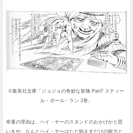
©集英社文庫「ジョジョの奇妙な冒険 Part7 スティー
ル・ボール・ラン 2巻」
幸運の理由は、ヘイ・ヤーのスタンドのおかげかと思
いきや、なんとヘイ・ヤーはただ励ますだけの能力と