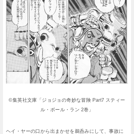
©集英社文庫「ジョジョの奇妙な冒険 Part7 スティー
ル・ボール・ラン 2巻」
ヘイ・ヤーの口から出まかせを鵜呑みにして、事故に