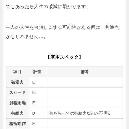
でもあったら人生の破滅に繋がります。
主人の人生を台無しにする可能性がある所は、共通点
かもしれません…。
【基本スペック】
項目
評価
備考
破壊力
E
スピード
E
射程距離
E
持続力
B
何をもっての持続力なのか不明w
精密動作
E