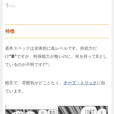
う…。
特徴
基本スペックは全体的に低レベルです。持続力だ
け
“B”
ですが、特殊能力が無いのに、何を持ってBとし
ているのか不明です(^^;
饒舌で、雰囲気がどことなく、
チープ・トリック
に似
ています。