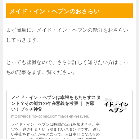
メイド・イン・ヘブンのおさらい
まず簡単に、メイド・イン・ヘブンの能力をおさらい
しておきます。
とっても複雑なので、さらに詳しく知りたい方はこっ
ちの記事をまずご覧ください。
メイド・イン・ヘブンは幸福をもたらすスタ
ンド？その能力の存在意義を考察 ｜ お願
い！プッチ神父
https://mosimo-comic.com/made-in-heaven/
メイド・イン・ヘブンは時間の流れを加速させ、宇
宙を一巡させるという凄まじいスタンドです。 新し
い宇宙を作ったからと言って、人は幸せになれるの