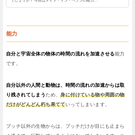
でしょうか？ 今回はメイド・イン・ヘブンの能力を
考察しながら、メイド・イン・ヘブンの存在意義を
考えてみます。
能力
自分と宇宙全体の物体の時間の流れを加速させる
能力
です。
自分以外の人間と動物は、時間の流れの加速からは取
り残されてしまう
ため、
身に付けている物や周囲の物
だけがどんどん朽ち果てて
いってしまいます。
プッチ以外の生物からは、プッチだけが目にも止まら