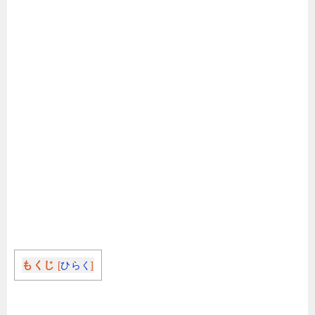
もくじ
[
ひらく
]