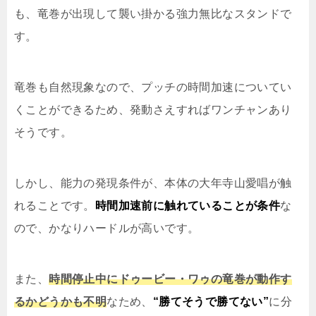
も、竜巻が出現して襲い掛かる強力無比なスタンドで
す。
竜巻も自然現象なので、プッチの時間加速についてい
くことができるため、発動さえすればワンチャンあり
そうです。
しかし、能力の発現条件が、本体の大年寺山愛唱が触
れることです。
時間加速前に触れていることが条件
な
ので、かなりハードルが高いです。
また、
時間停止中にドゥービー・ワゥの竜巻が動作す
るかどうかも不明
なため、
“勝てそうで勝てない”
に分