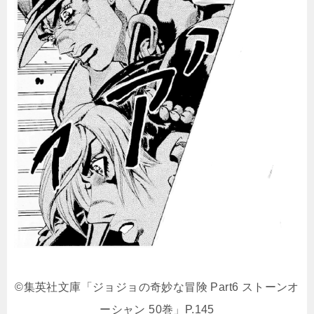
©集英社文庫「ジョジョの奇妙な冒険 Part6 ストーンオ
ーシャン 50巻」P.145