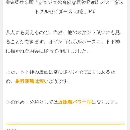
©集英社文庫「ジョジョの奇妙な冒険 Part3 スターダス
トクルセイダース 13巻」P.6
凡人にも見えるので、当然、他のスタンド使いにも見
ることができます。オインゴもホルホースも、トト神
に描かれた内容に従って行動しました。
また、トト神の漫画は常にボインゴの近くにあるた
め、
射程距離は短い
ようです。
そのため、分類としては
近距離パワー型
になります。