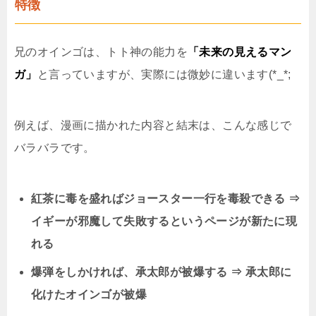
特徴
兄のオインゴは、トト神の能力を
「未来の見えるマン
ガ」
と言っていますが、実際には微妙に違います(*_*;
例えば、漫画に描かれた内容と結末は、こんな感じで
バラバラです。
紅茶に毒を盛ればジョースター一行を毒殺できる ⇒
イギーが邪魔して失敗するというページが新たに現
れる
爆弾をしかければ、承太郎が被爆する ⇒ 承太郎に
化けたオインゴが被爆