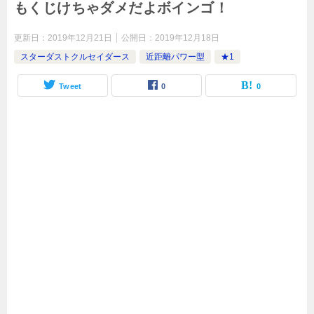
もくじけちゃダメだよボインゴ！
更新日：
2019年12月21日
公開日：
2019年12月18日
スターダストクルセイダース
近距離パワー型
★1
Tweet
0
0