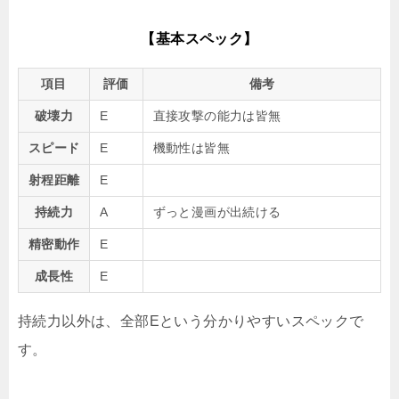
【基本スペック】
項目
評価
備考
破壊力
E
直接攻撃の能力は皆無
スピード
E
機動性は皆無
射程距離
E
持続力
A
ずっと漫画が出続ける
精密動作
E
成長性
E
持続力以外は、全部Eという分かりやすいスペックで
す。