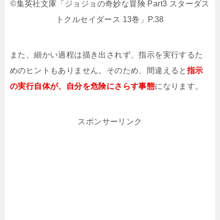
©集英社文庫「ジョジョの奇妙な冒険 Part3 スターダス
トクルセイダース 13巻」P.38
また、細かい過程は描き出されず、指示を実行するた
めのヒントもありません。そのため、間違えると
指示
の実行自体が、自分を危険にさらす事態
になります。
スポンサーリンク