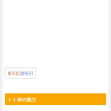
もくじ
[
ひらく
]
トト神の能力