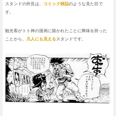
スタンドの外見は、
コミック雑誌
のような見た目で
す。
観光客がトト神の漫画に描かれたことに興味を持った
ことから、
凡人にも見える
スタンドです。